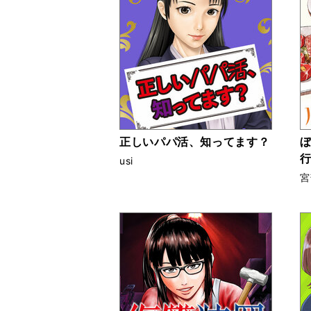
正しいパパ活、知ってます？
usi
宮