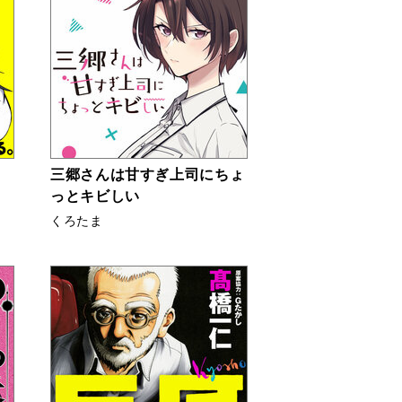
を
三郷さんは甘すぎ上司にちょ
っとキビしい
くろたま