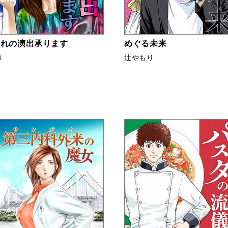
別れの演出承ります
めぐる未来
i
辻やもり