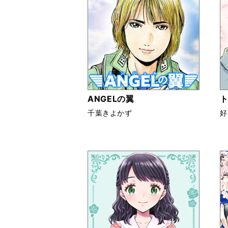
ANGELの翼
千葉きよかず
好