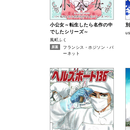
小公女～転生したら名作の中
でしたシリーズ～
us
風町ふく
原案
フランシス・ホジソン・バ
ーネット