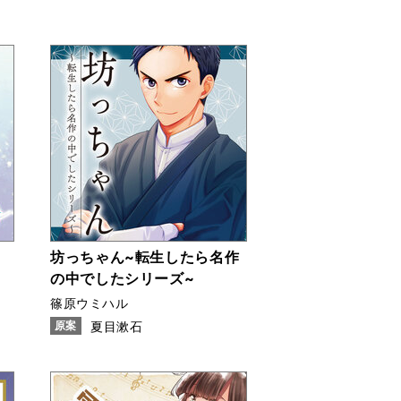
坊っちゃん~転生したら名作
の中でしたシリーズ~
篠原ウミハル
原案
夏目漱石