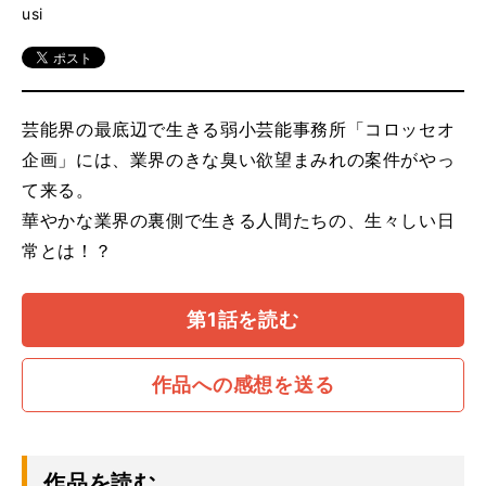
usi
公式SNS
Twitter
YouTube
芸能界の最底辺で生きる弱小芸能事務所「コロッセオ
企画」には、業界のきな臭い欲望まみれの案件がやっ
て来る。
華やかな業界の裏側で生きる人間たちの、生々しい日
常とは！？
第1話を読む
作品への感想を送る
作品を読む