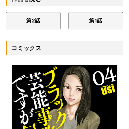
第2話
第1話
コミックス