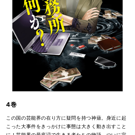
4巻
この国の芸能界の在り方に疑問を持つ神薙。身近に起
こった大事件をきっかけに事態は大きく動き出すこと
に！芸能界の最底辺で生きる者たちの物語、ついに完