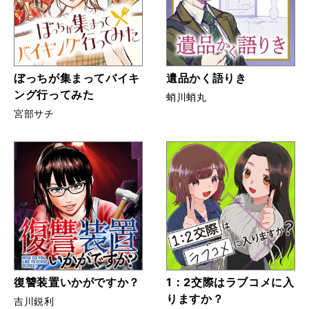
ぼっちが集まってバイキ
遺品かく語りき
ング行ってみた
蛸川蛸丸
宮部サチ
復讐装置いかがですか？
1：2交際はラブコメに入
りますか？
吉川鋭利