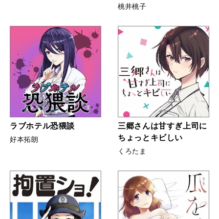
桃井桃子
ラブホテル恐猥談
三郷さんは甘すぎ上司に
ちょっとキビしい
好本拓朗
くろたま