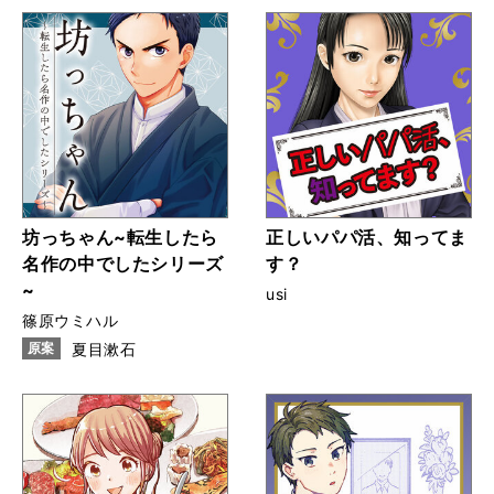
坊っちゃん~転生したら
正しいパパ活、知ってま
名作の中でしたシリーズ
す？
~
usi
篠原ウミハル
原案
夏目漱石