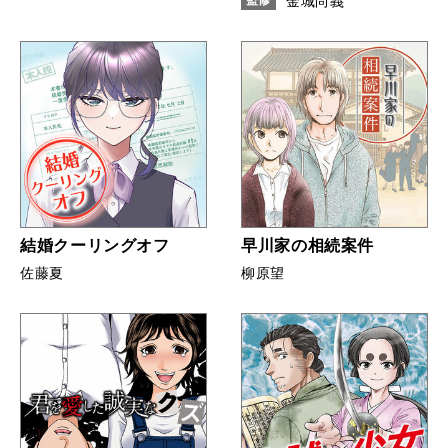
金城尚義
結婚クーリングオフ
早川家の相続案件
佐藤夏
柳原望