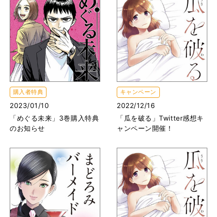
購入者特典
キャンペーン
2023/01/10
2022/12/16
「めぐる未来」3巻購入特典
「瓜を破る」Twitter感想キ
のお知らせ
ャンペーン開催！