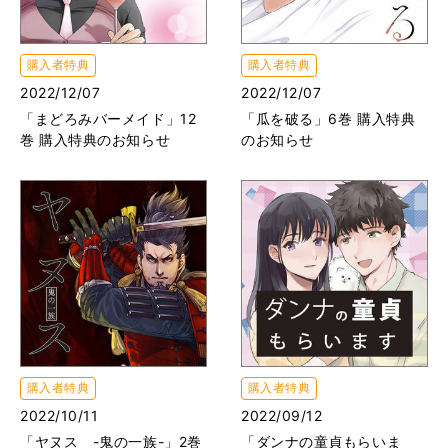
購入者特典
購入者特典
2022/12/07
2022/12/07
「まどろみバーメイド」12
「瓜を破る」6巻 購入特典
巻 購入特典のお知らせ
のお知らせ
購入者特典
購入者特典
2022/10/11
2022/09/12
「ヤヌス -鬼の一族-」2巻
「ダンナの童貞もらいま