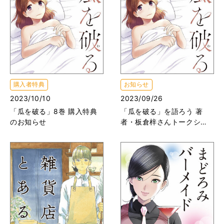
購入者特典
お知らせ
2023/10/10
2023/09/26
「瓜を破る」8巻 購入特典
「瓜を破る」を語ろう 著
のお知らせ
者・板倉梓さんトークショ
ー開催