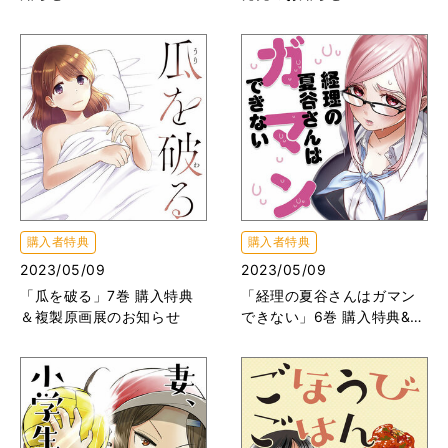
購入者特典
購入者特典
2023/05/09
2023/05/09
「瓜を破る」7巻 購入特典
「経理の夏谷さんはガマン
＆複製原画展のお知らせ
できない」6巻 購入特典&T
witter企画のお知らせ