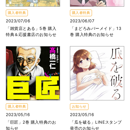
購入者特典
購入者特典
2023/07/06
2023/06/07
「雑貨店とある」5巻 購入
「まどろみバーメイド」13
特典＆応援書店のお知らせ
巻 購入特典のお知らせ
購入者特典
お知らせ
2023/05/16
2023/05/16
「巨匠」2巻 購入特典のお
「瓜を破る」LINEスタンプ
知らせ
発売のお知らせ