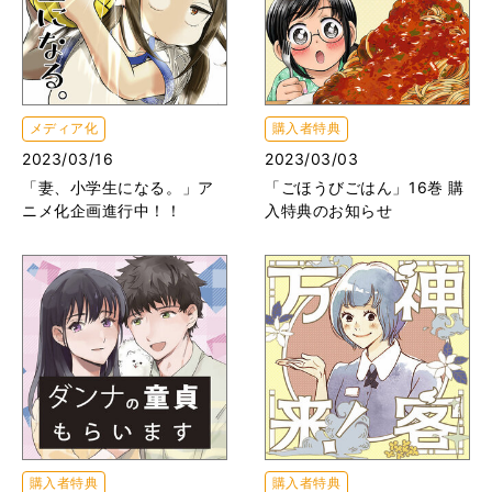
メディア化
購入者特典
2023/03/16
2023/03/03
「妻、小学生になる。」ア
「ごほうびごはん」16巻 購
ニメ化企画進行中！！
入特典のお知らせ
購入者特典
購入者特典