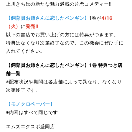
上川きち氏の新たな魅力満載の片恋コメディー!!
【飼育員お姉さんに恋したペンギン】
1巻が
4/16
（火）
に
発売!!
以下の書店でお買い上げの方には特典がつきます。
特典はなくなり次第終了なので、この機会にぜひ手に
入れてください。
【飼育員お姉さんに恋したペンギン】1巻 特典つき店
舗一覧
※配布状況や期間は各店舗によって異なり、なくなり
次第終了です。
【モノクロペーパー】
※内容はすべて同じです
エムズエクスポ盛岡店