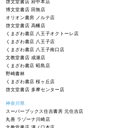
啓文堂書店 府中本店
博文堂書店 田無店
オリオン書房 ノルテ店
啓文堂書店 高幡店
くまざわ書店 八王子オクトーレ店
くまざわ書店 八王子店
くまざわ書店 八王子南口店
文教堂書店 成瀬店
くまざわ書店 昭島店
野崎書林
くまざわ書店 桜ヶ丘店
啓文堂書店 多摩センター店
神奈川県
スーパーブックス住吉書房 元住吉店
丸善 ラゾーナ川崎店
文教堂書店 溝ノ口本店