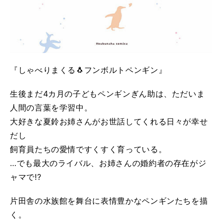
『しゃべりまくる🐧フンボルトペンギン』
生後まだ4カ月の子どもペンギンぎん助は、ただいま
人間の言葉を学習中。
大好きな夏鈴お姉さんがお世話してくれる日々が幸せ
だし
飼育員たちの愛情ですくすく育っている。
…でも最大のライバル、お姉さんの婚約者の存在がジ
ャマで!?
片田舎の水族館を舞台に表情豊かなペンギンたちを描
く。