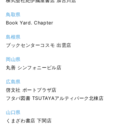
株式会社紀伊國屋書店 加古川店
鳥取県
Book Yard. Chapter
島根県
ブックセンターコスモ 出雲店
岡山県
丸善 シンフォニービル店
広島県
啓文社 ポートプラザ店
フタバ図書 TSUTAYAアルティパーク北棟店
山口県
くまざわ書店 下関店