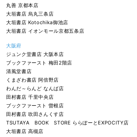
丸善 京都本店
大垣書店 烏丸三条店
大垣書店 Kotochika御池店
大垣書店 イオンモール京都五条店
大阪府
ジュンク堂書店 大阪本店
ブックファースト 梅田2階店
清風堂書店
くまざわ書店 阿倍野店
わんだ～らんど なんば店
田村書店 千里中央店
ブックファースト 曽根店
田村書店 吹田さんくす店
TSUTAYA BOOK STORE ららぽーとEXPOCITY店
大垣書店 高槻店