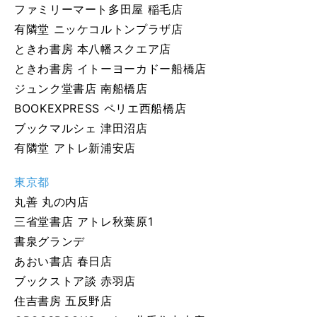
ファミリーマート多田屋 稲毛店
有隣堂 ニッケコルトンプラザ店
ときわ書房 本八幡スクエア店
ときわ書房 イトーヨーカドー船橋店
ジュンク堂書店 南船橋店
BOOKEXPRESS ペリエ西船橋店
ブックマルシェ 津田沼店
有隣堂 アトレ新浦安店
東京都
丸善 丸の内店
三省堂書店 アトレ秋葉原1
書泉グランデ
あおい書店 春日店
ブックストア談 赤羽店
住吉書房 五反野店