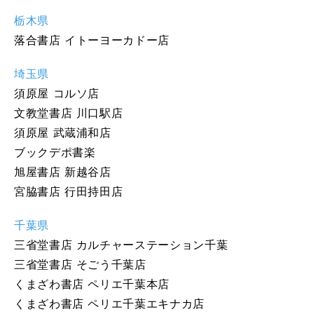
栃木県
落合書店 イトーヨーカドー店
埼玉県
須原屋 コルソ店
文教堂書店 川口駅店
須原屋 武蔵浦和店
ブックデポ書楽
旭屋書店 新越谷店
宮脇書店 行田持田店
千葉県
三省堂書店 カルチャーステーション千葉
三省堂書店 そごう千葉店
くまざわ書店 ペリエ千葉本店
くまざわ書店 ペリエ千葉エキナカ店