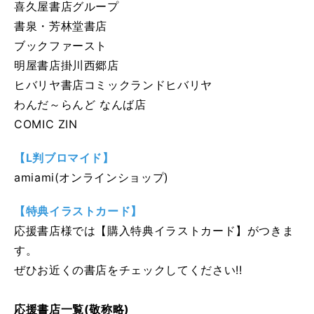
喜久屋書店グループ
書泉・芳林堂書店
ブックファースト
明屋書店掛川西郷店
ヒバリヤ書店コミックランドヒバリヤ
わんだ～らんど なんば店
COMIC ZIN
【L判ブロマイド】
amiami(オンラインショップ)
【特典イラストカード】
応援書店様では【購入特典イラストカード】がつきま
す。
ぜひお近くの書店をチェックしてください!!
応援書店一覧(敬称略)