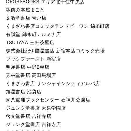
CROSSBOOKS エキア北千住中央店
駅前の本屋まこと
文教堂書店 青戸店
くまざわ書店コミックランドビーワン 錦糸町店
有隣堂 錦糸町テルミナ店
TSUTAYA 三軒茶屋店
株式会社紀伊國屋書店 新宿本店コミック売場
ブックファースト 新宿店
明屋書店 中野BW店
芳林堂書店 高田馬場店
くまざわ書店 サンシャインシティアルパ店
旭屋書店 池袋店
㈱八重洲ブックセンター 石神井公園店
ジュンク堂書店 大泉学園店
啓文堂書店 吉祥寺店
ジュンク堂書店 吉祥寺店