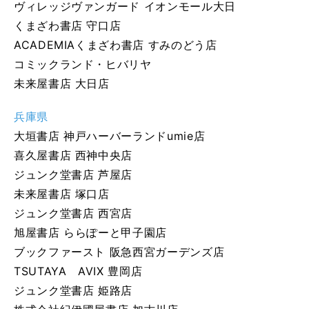
ヴィレッジヴァンガード イオンモール大日
くまざわ書店 守口店
ACADEMIAくまざわ書店 すみのどう店
コミックランド・ヒバリヤ
未来屋書店 大日店
兵庫県
大垣書店 神戸ハーバーランドumie店
喜久屋書店 西神中央店
ジュンク堂書店 芦屋店
未来屋書店 塚口店
ジュンク堂書店 西宮店
旭屋書店 ららぽーと甲子園店
ブックファースト 阪急西宮ガーデンズ店
TSUTAYA AVIX 豊岡店
ジュンク堂書店 姫路店