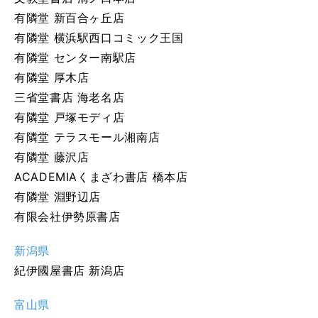
有隣堂 新百合ヶ丘店
有隣堂 横浜駅西口コミック王国
有隣堂 センター南駅店
有隣堂 厚木店
三省堂書店 海老名店
有隣堂 戸塚モディ店
有隣堂 テラスモール湘南店
有隣堂 藤沢店
ACADEMIAくまざわ書店 橋本店
有隣堂 淵野辺店
有限会社伊勢原書店
新潟県
紀伊國屋書店 新潟店
富山県